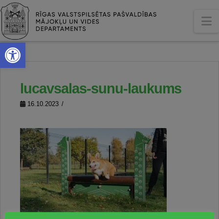
N
Open toolbar
lucavsalas-sunu-laukums
16.10.2023