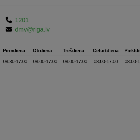
1201
dmv@riga.lv
Pirmdiena
Otrdiena
Trešdiena
Ceturtdiena
Piektd
08:30-17:00
08:00-17:00
08:00-17:00
08:00-17:00
08:00-1