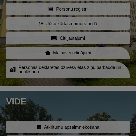
Personu reģistri
Jūsu kārtas numurs rindā
Citi jautājumi
Maiņas sludinājumi
Personas deklarētās dzīvesvietas ziņu pārbaude un
anulēšana
VIDE
Atkritumu apsaimniekošana