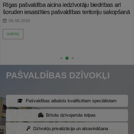
Rīgas pašvaldība aicina iedzīvotāju biedrības arī
šoruden iesaistīties pašvaldības teritoriju sakopšanā
06.08.2026
VAIRĀK
PAŠVALDĪBAS DZĪVOKĻI
Pašvaldības atbalsts kvalificētam speciālistam
Brīvās dzīvojamās telpas
Dzīvokļu privatizācija un atsavināšana