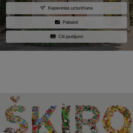
Kapavietas uzturēšana
Pabalsti
Citi jautājumi