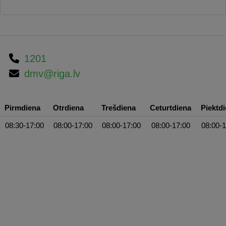
1201
dmv@riga.lv
Pirmdiena
Otrdiena
Trešdiena
Ceturtdiena
Piektd
08:30-17:00
08:00-17:00
08:00-17:00
08:00-17:00
08:00-1