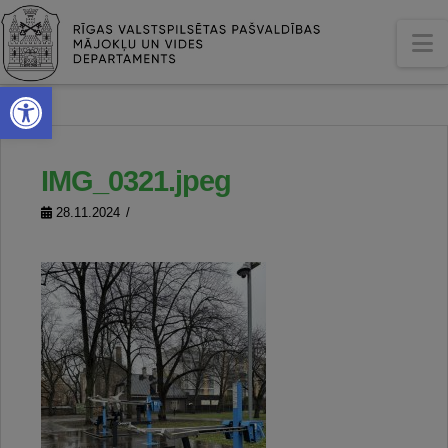
N
Open toolbar
IMG_0321.jpeg
28.11.2024