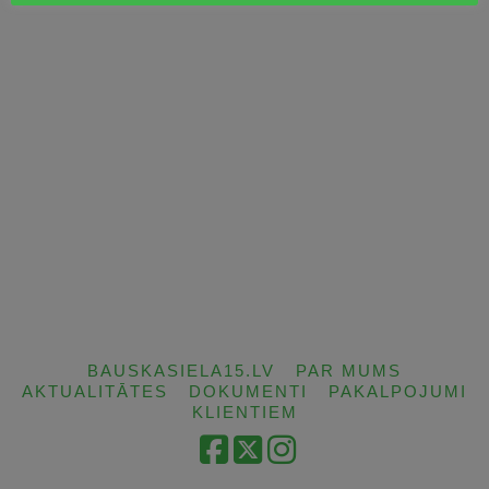
BAUSKASIELA15.LV
PAR MUMS
AKTUALITĀTES
DOKUMENTI
PAKALPOJUMI
KLIENTIEM
Facebook
X
Instagram