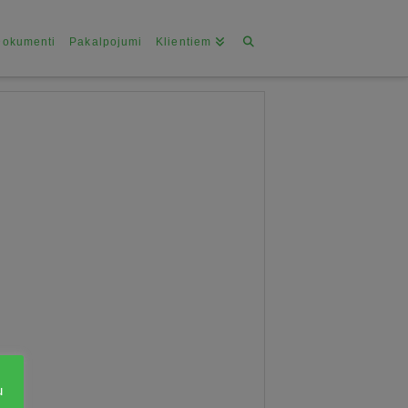
Dokumenti
Pakalpojumi
Klientiem
u