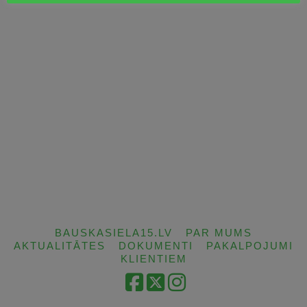
BAUSKASIELA15.LV
PAR MUMS
AKTUALITĀTES
DOKUMENTI
PAKALPOJUMI
KLIENTIEM
Facebook
X
Instagram