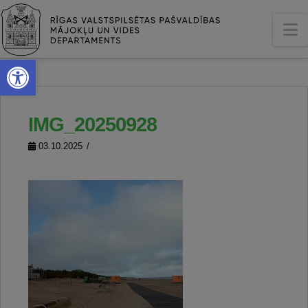
N
Open toolbar
IMG_20250928
03.10.2025