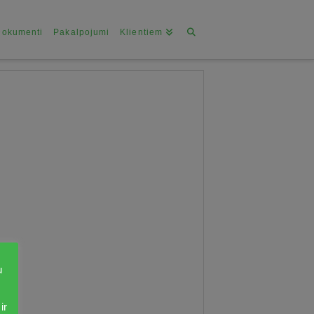
Dokumenti
Pakalpojumi
Klientiem
u
ir