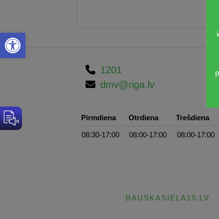
Open toolbar
1201
p
dmv@riga.lv
Pirmdiena
Otrdiena
Trešdiena
08:30-17:00
08:00-17:00
08:00-17:00
BAUSKASIELA15.LV