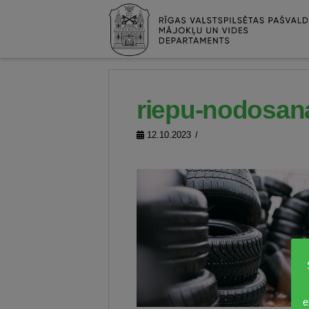
riepu-nodosan
12.10.2023
e