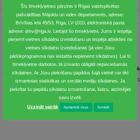
Šīs tīmekļvietnes pārzinis ir Rīgas valstspilsētas
pašvaldības Mājokļu un vides departaments, adrese:
Brīvības iela 49/53, Rīga, LV-1010, elektroniskā pasta
adrese: dmv@riga.lv. Lietojot šo tīmekļvietni, Jums ir iespēja
1201
pieņemt vietnes sīkdatņu izveidošanu un iespēja atteikties no
dmv@riga.lv
vietnes sīkdatņu izveidošanas (ja vien Jūsu
pārlūkprogramma nav iestatīta nepieņemt sīkdatnes). Lai šī
tīmekļvietne darbotos, tā izmanto obligāti nepieciešamās
Pirmdiena
Otrdiena
Trešdiena
Ceturtdiena
Piektd
sīkdatnes. Ar Jūsu piekrišanu papildus šajā vietnē var tikt
08:30-17:00
08:00-17:00
08:00-17:00
08:00-17:00
08:00-1
izmantotas statistikas un sociālo mediju sīkdatnes. Ja
piekrītat šo papildu sīkdatņu izmantošanai, lūdzu, atzīmējiet
savu izvēli:
Uzzināt vairāk
Apstiprināt visas
Noraidīt