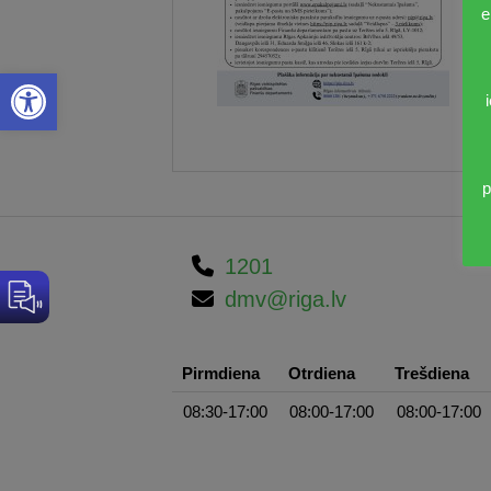
e
Open toolbar
p
1201
dmv@riga.lv
Pirmdiena
Otrdiena
Trešdiena
08:30-17:00
08:00-17:00
08:00-17:00