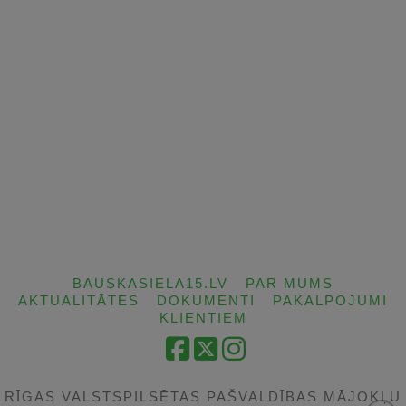
BAUSKASIELA15.LV
PAR MUMS
AKTUALITĀTES
DOKUMENTI
PAKALPOJUMI
KLIENTIEM
Facebook
X
Instagram
RĪGAS VALSTSPILSĒTAS PAŠVALDĪBAS MĀJOKĻU