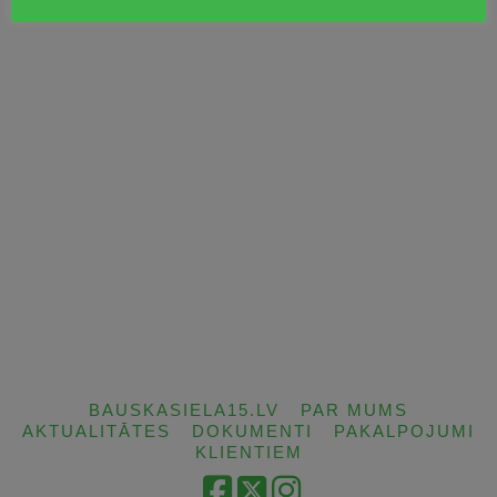
BAUSKASIELA15.LV
PAR MUMS
AKTUALITĀTES
DOKUMENTI
PAKALPOJUMI
KLIENTIEM
Facebook
X
Instagram