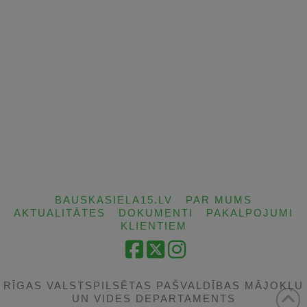
BAUSKASIELA15.LV
PAR MUMS
AKTUALITĀTES
DOKUMENTI
PAKALPOJUMI
KLIENTIEM
Facebook
X
Instagram
RĪGAS VALSTSPILSĒTAS PAŠVALDĪBAS MĀJOKĻU
UN VIDES DEPARTAMENTS