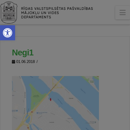
N
Open toolbar
Negi1
01.06.2018