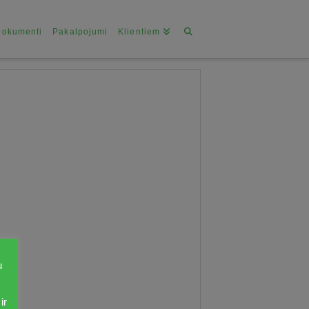
Dokumenti
Pakalpojumi
Klientiem
u
ir