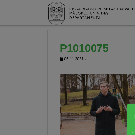
P1010075
05.11.2021
e