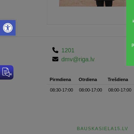
Open toolbar
p
1201
dmv@riga.lv
Pirmdiena
Otrdiena
Trešdiena
08:30-17:00
08:00-17:00
08:00-17:00
BAUSKASIELA15.LV