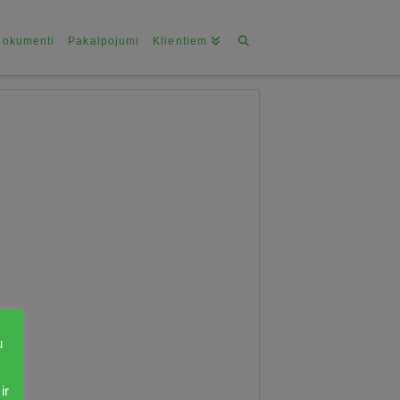
Dokumenti
Pakalpojumi
Klientiem
u
ir