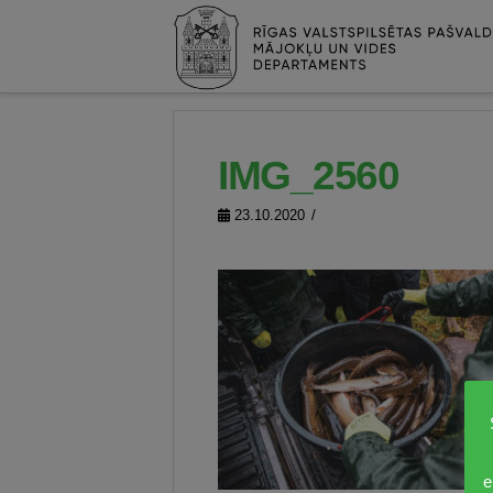
IMG_2560
23.10.2020
e