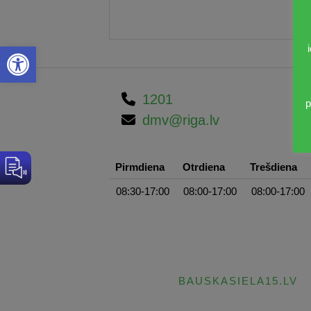
Open toolbar
1201
p
dmv@riga.lv
Pirmdiena
Otrdiena
Trešdiena
08:30-17:00
08:00-17:00
08:00-17:00
BAUSKASIELA15.LV