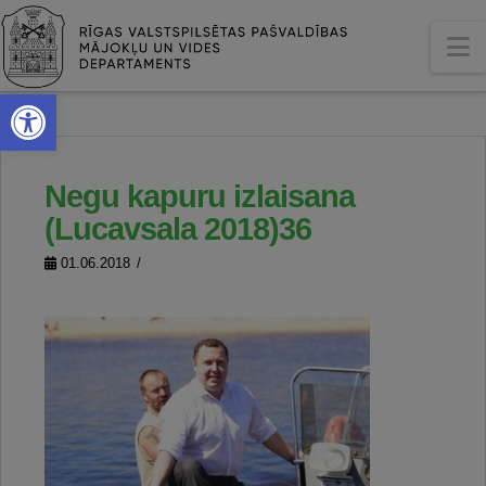
N
Open toolbar
Negu kapuru izlaisana
(Lucavsala 2018)36
01.06.2018