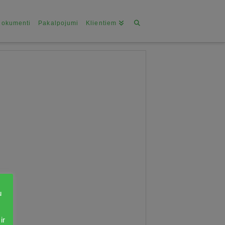
Dokumenti
Pakalpojumi
Klientiem
u
ir