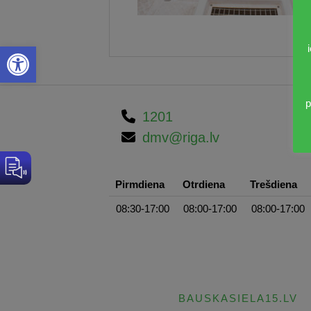
Open toolbar
p
1201
dmv@riga.lv
Pirmdiena
Otrdiena
Trešdiena
08:30-17:00
08:00-17:00
08:00-17:00
BAUSKASIELA15.LV