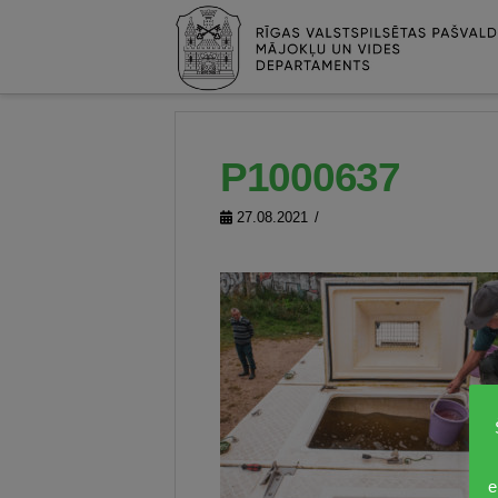
P1000637
27.08.2021
e