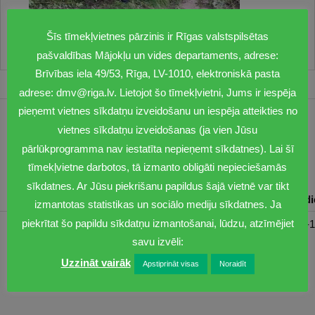
Šīs tīmekļvietnes pārzinis ir Rīgas valstspilsētas
pašvaldības Mājokļu un vides departaments, adrese:
Brīvības iela 49/53, Rīga, LV-1010, elektroniskā pasta
adrese: dmv@riga.lv. Lietojot šo tīmekļvietni, Jums ir iespēja
pieņemt vietnes sīkdatņu izveidošanu un iespēja atteikties no
1201
vietnes sīkdatņu izveidošanas (ja vien Jūsu
pārlūkprogramma nav iestatīta nepieņemt sīkdatnes). Lai šī
dmv@riga.lv
tīmekļvietne darbotos, tā izmanto obligāti nepieciešamās
sīkdatnes. Ar Jūsu piekrišanu papildus šajā vietnē var tikt
Pirmdiena
Otrdiena
Trešdiena
Ceturtdiena
Piektd
izmantotas statistikas un sociālo mediju sīkdatnes. Ja
piekrītat šo papildu sīkdatņu izmantošanai, lūdzu, atzīmējiet
08:30-17:00
08:00-17:00
08:00-17:00
08:00-17:00
08:00-1
savu izvēli:
Uzzināt vairāk
Apstiprināt visas
Noraidīt