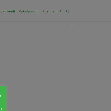
Dokumenti
Pakalpojumi
Klientiem
u
ir