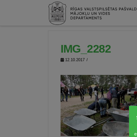
IMG_2282
12.10.2017
e