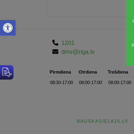
Open toolbar
1201
p
dmv@riga.lv
Pirmdiena
Otrdiena
Trešdiena
08:30-17:00
08:00-17:00
08:00-17:00
BAUSKASIELA15.LV