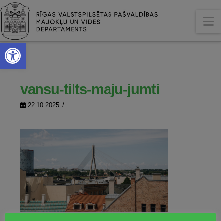
N
Open toolbar
vansu-tilts-maju-jumti
22.10.2025