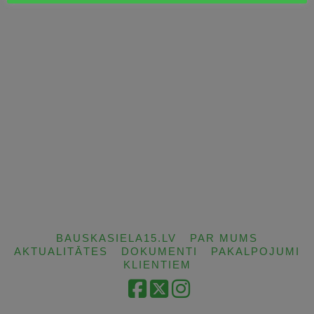
BAUSKASIELA15.LV
PAR MUMS
AKTUALITĀTES
DOKUMENTI
PAKALPOJUMI
KLIENTIEM
Facebook
X
Instagram