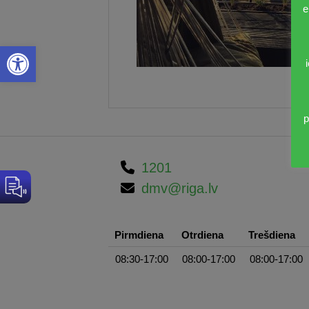
e
Open toolbar
p
1201
dmv@riga.lv
Pirmdiena
Otrdiena
Trešdiena
08:30-17:00
08:00-17:00
08:00-17:00