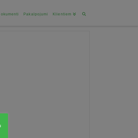
Dokumenti
Pakalpojumi
Klientiem
u