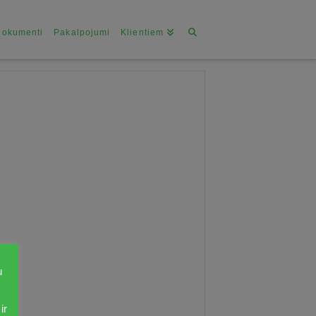
Dokumenti
Pakalpojumi
Klientiem
u
ir