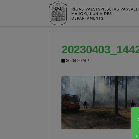
20230403_144
30.04.2024
e