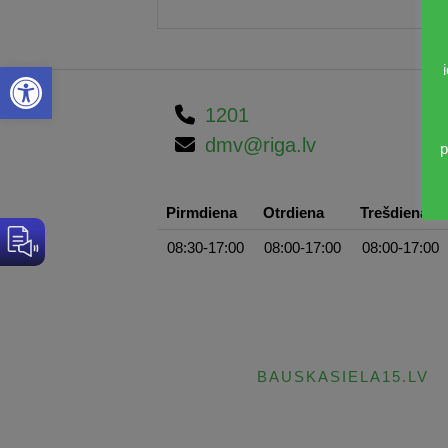
Open toolbar
1201
dmv@riga.lv
p
Pirmdiena
Otrdiena
Trešdiena
08:30-17:00
08:00-17:00
08:00-17:00
BAUSKASIELA15.LV