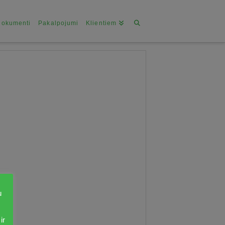
Dokumenti
Pakalpojumi
Klientiem
u
ir