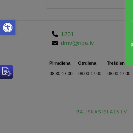
Open toolbar
1201
dmv@riga.lv
p
Pirmdiena
Otrdiena
Trešdiena
08:30-17:00
08:00-17:00
08:00-17:00
BAUSKASIELA15.LV