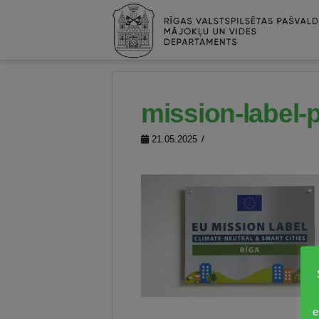
mission-label-
21.05.2025
e