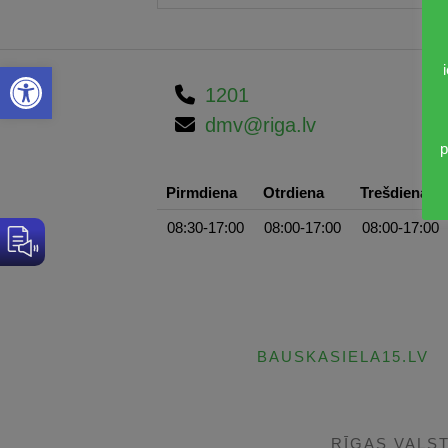
Open toolbar
1201
dmv@riga.lv
p
Pirmdiena
Otrdiena
Trešdiena
08:30-17:00
08:00-17:00
08:00-17:00
BAUSKASIELA15.LV
RĪGAS VALS