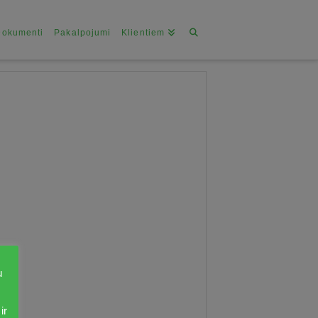
Dokumenti
Pakalpojumi
Klientiem
u
ir