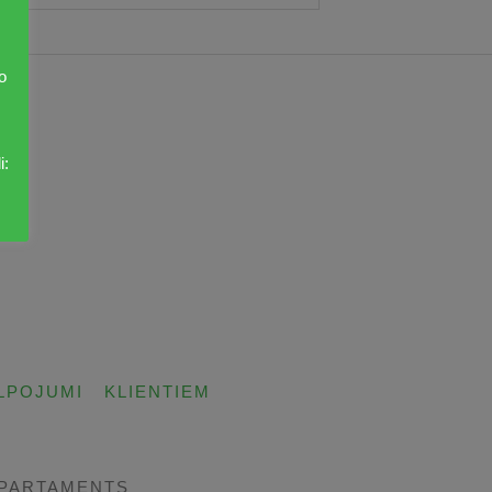
o
i:
LPOJUMI
KLIENTIEM
EPARTAMENTS