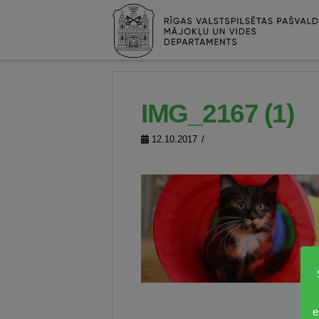
IMG_2167 (1)
12.10.2017
e