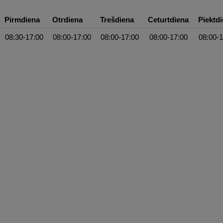
Pirmdiena
Otrdiena
Trešdiena
Ceturtdiena
Piektd
08:30-17:00
08:00-17:00
08:00-17:00
08:00-17:00
08:00-1