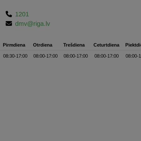
1201
dmv@riga.lv
Pirmdiena
Otrdiena
Trešdiena
Ceturtdiena
Piektd
08:30-17:00
08:00-17:00
08:00-17:00
08:00-17:00
08:00-1