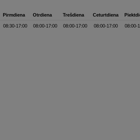
Pirmdiena
Otrdiena
Trešdiena
Ceturtdiena
Piektd
08:30-17:00
08:00-17:00
08:00-17:00
08:00-17:00
08:00-1