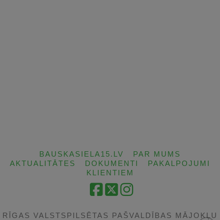
BAUSKASIELA15.LV
PAR MUMS
AKTUALITĀTES
DOKUMENTI
PAKALPOJUMI
KLIENTIEM
Facebook
X
Instagram
RĪGAS VALSTSPILSĒTAS PAŠVALDĪBAS MĀJOKĻU