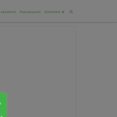
Dokumenti
Pakalpojumi
Klientiem
u
ir