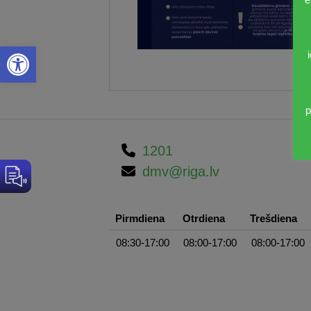
Open toolbar
p
1201
dmv@riga.lv
Pirmdiena
Otrdiena
Trešdiena
08:30-17:00
08:00-17:00
08:00-17:00