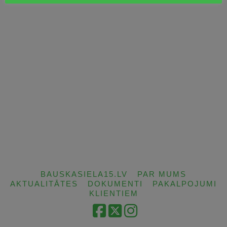
BAUSKASIELA15.LV
PAR MUMS
AKTUALITĀTES
DOKUMENTI
PAKALPOJUMI
KLIENTIEM
Facebook
X
Instagram