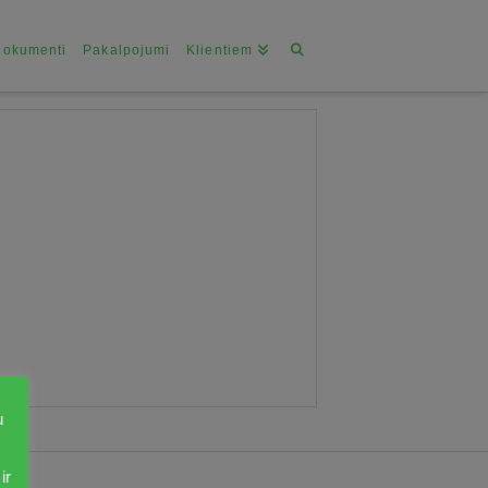
Dokumenti
Pakalpojumi
Klientiem
u
ir