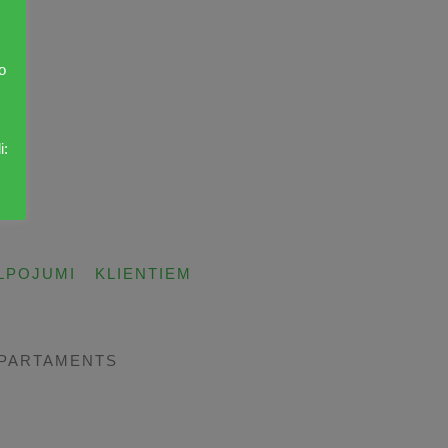
o
i:
LPOJUMI
KLIENTIEM
EPARTAMENTS