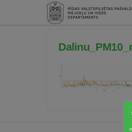
Dalinu_PM10_m
e