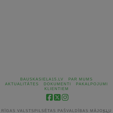
BAUSKASIELA15.LV
PAR MUMS
AKTUALITĀTES
DOKUMENTI
PAKALPOJUMI
KLIENTIEM
Facebook
X
Instagram
RĪGAS VALSTSPILSĒTAS PAŠVALDĪBAS MĀJOKĻU