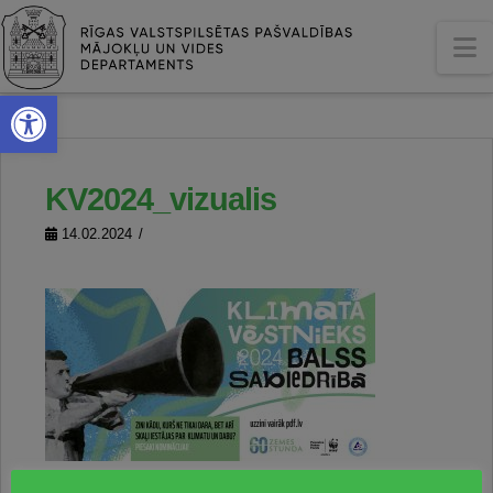
N
Open toolbar
KV2024_vizualis
14.02.2024