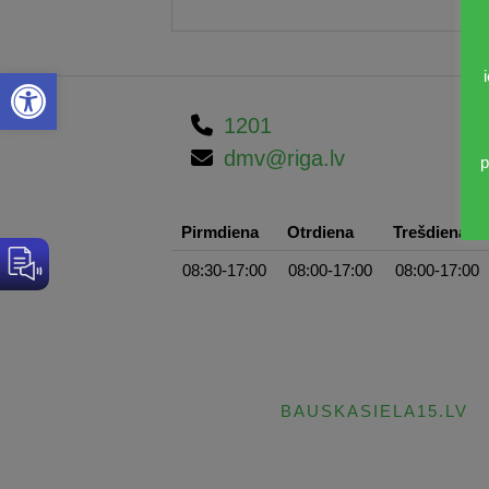
Open toolbar
1201
dmv@riga.lv
p
Pirmdiena
Otrdiena
Trešdiena
08:30-17:00
08:00-17:00
08:00-17:00
BAUSKASIELA15.LV