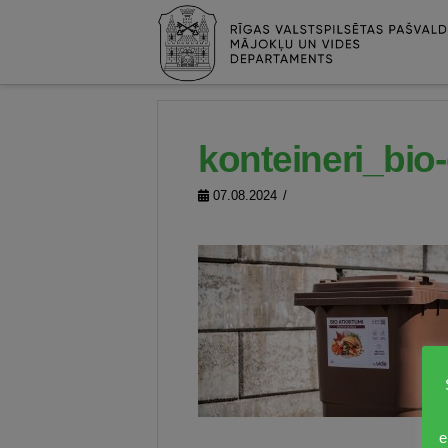
konteineri_bio
07.08.2024
e