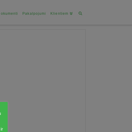
Dokumenti
Pakalpojumi
Klientiem
u
ir