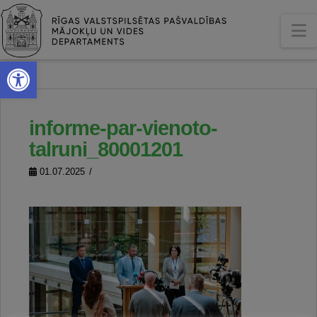
N
Open toolbar
informe-par-vienoto-
talruni_80001201
01.07.2025