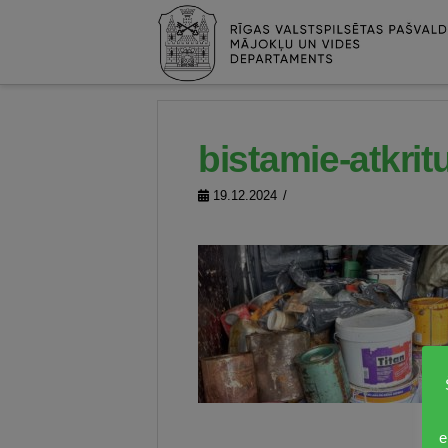
bistamie-atkrit
19.12.2024
e