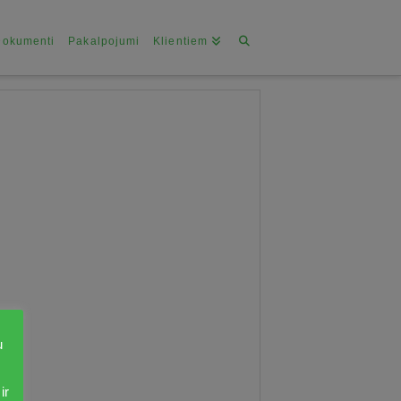
Dokumenti
Pakalpojumi
Klientiem
u
ir