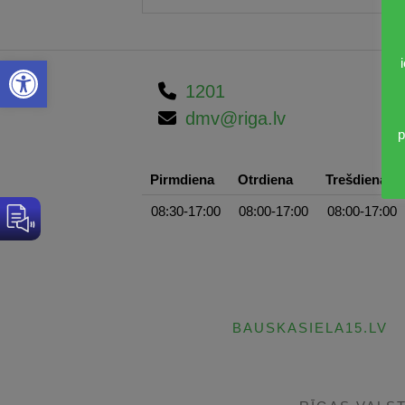
Open toolbar
1201
dmv@riga.lv
p
Pirmdiena
Otrdiena
Trešdiena
08:30-17:00
08:00-17:00
08:00-17:00
BAUSKASIELA15.LV