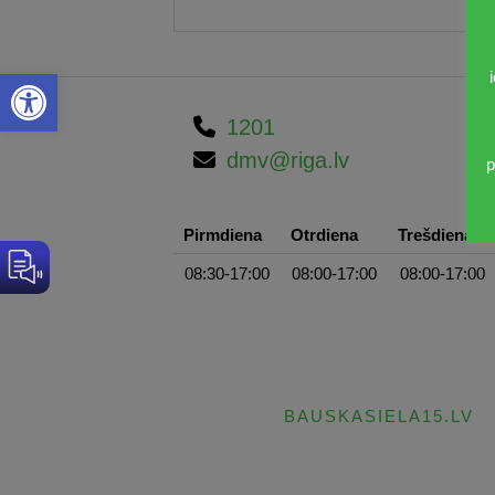
Open toolbar
1201
dmv@riga.lv
p
Pirmdiena
Otrdiena
Trešdiena
08:30-17:00
08:00-17:00
08:00-17:00
BAUSKASIELA15.LV