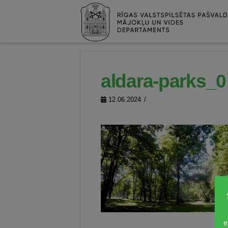
aldara-parks_0
12.06.2024
e