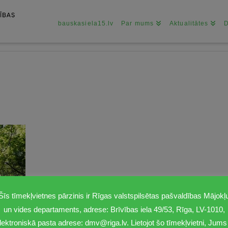
bauskasiela15.lv
Par mums
Aktualitātes
Šīs tīmekļvietnes pārzinis ir Rīgas valstspilsētas pašvaldības Mājokļ
un vides departaments, adrese: Brīvības iela 49/53, Rīga, LV-1010,
lektroniskā pasta adrese: dmv@riga.lv. Lietojot šo tīmekļvietni, Jums 