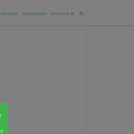
Dokumenti
Pakalpojumi
Klientiem
u
ir