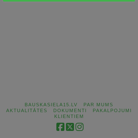
BAUSKASIELA15.LV
PAR MUMS
AKTUALITĀTES
DOKUMENTI
PAKALPOJUMI
KLIENTIEM
Facebook
X
Instagram