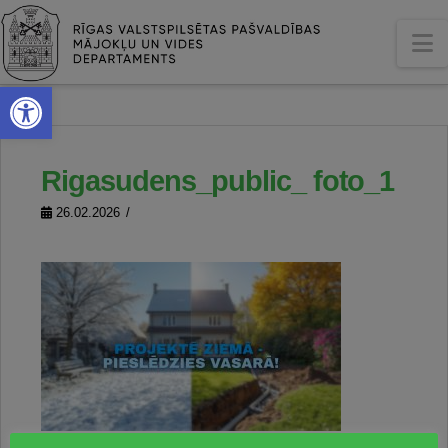
N
Open toolbar
Rigasudens_public_ foto_1
26.02.2026