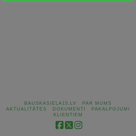
BAUSKASIELA15.LV
PAR MUMS
AKTUALITĀTES
DOKUMENTI
PAKALPOJUMI
KLIENTIEM
Facebook
X
Instagram