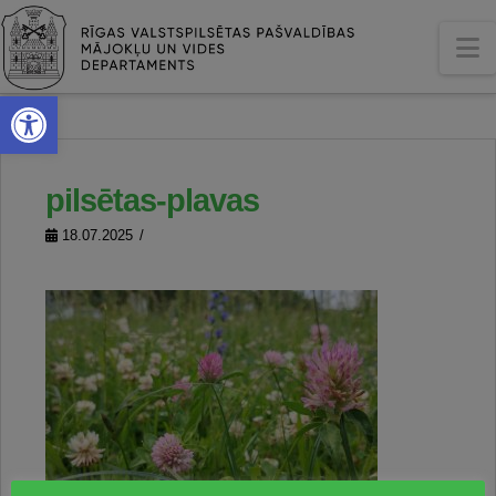
N
Open toolbar
pilsētas-plavas
18.07.2025