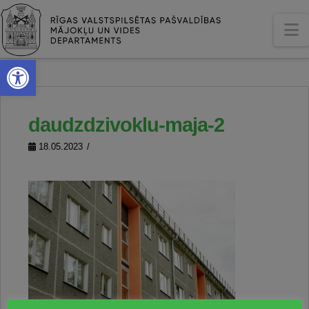
N
Open toolbar
daudzdzivoklu-maja-2
18.05.2023