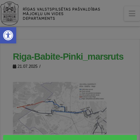
N
Open toolbar
Riga-Babite-Pinki_marsruts
21.07.2025