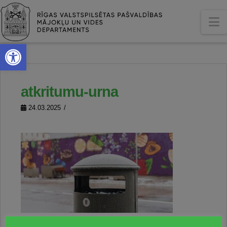
N
Open toolbar
atkritumu-urna
24.03.2025