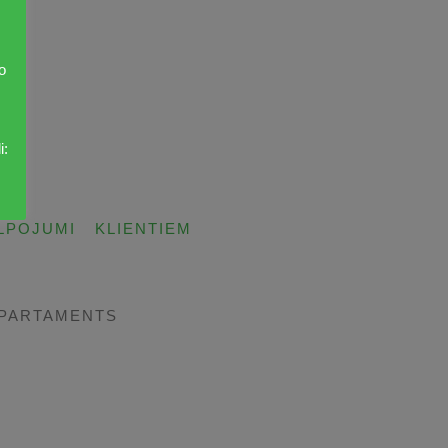
o
i:
LPOJUMI
KLIENTIEM
EPARTAMENTS