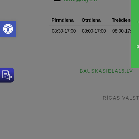
Pirmdiena
Otrdiena
Trešdiena
Open toolbar
08:30-17:00
08:00-17:00
08:00-17:00
p
BAUSKASIELA15.LV
RĪGAS VALS