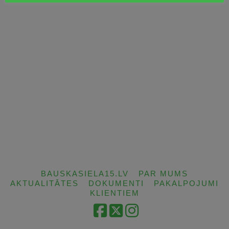
BAUSKASIELA15.LV
PAR MUMS
AKTUALITĀTES
DOKUMENTI
PAKALPOJUMI
KLIENTIEM
Facebook
X
Instagram