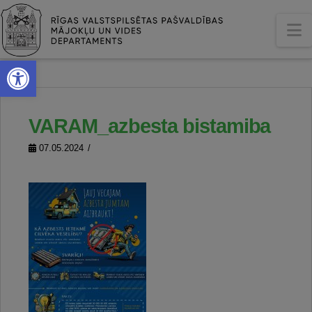
N
Open toolbar
VARAM_azbesta bistamiba
07.05.2024