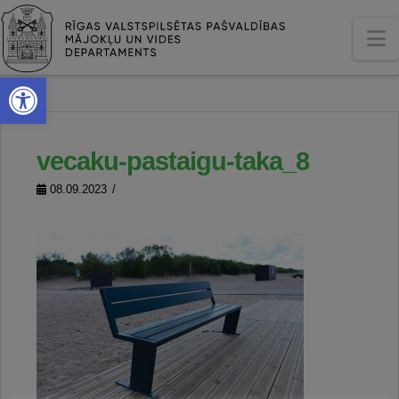
N
Open toolbar
vecaku-pastaigu-taka_8
08.09.2023