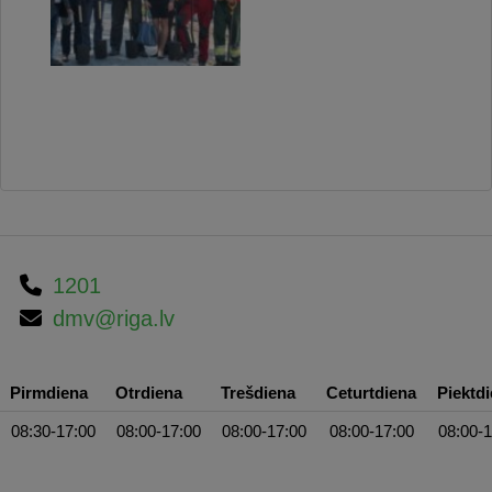
1201
dmv@riga.lv
Pirmdiena
Otrdiena
Trešdiena
Ceturtdiena
Piektd
08:30-17:00
08:00-17:00
08:00-17:00
08:00-17:00
08:00-1