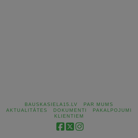
BAUSKASIELA15.LV
PAR MUMS
AKTUALITĀTES
DOKUMENTI
PAKALPOJUMI
KLIENTIEM
Facebook
X
Instagram