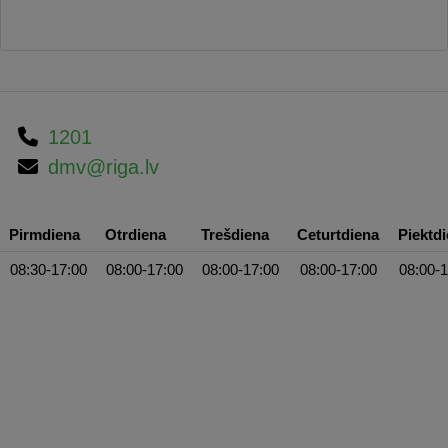
1201
dmv@riga.lv
Pirmdiena
Otrdiena
Trešdiena
Ceturtdiena
Piektd
08:30-17:00
08:00-17:00
08:00-17:00
08:00-17:00
08:00-1