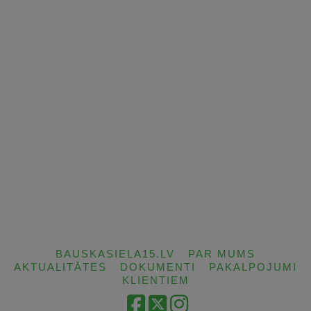
BAUSKASIELA15.LV
PAR MUMS
AKTUALITĀTES
DOKUMENTI
PAKALPOJUMI
KLIENTIEM
Facebook
X
Instagram